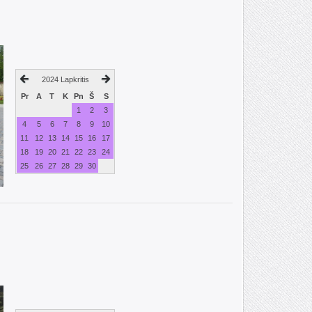
2024 Lapkritis
Pr
A
T
K
Pn
Š
S
1
2
3
4
5
6
7
8
9
10
11
12
13
14
15
16
17
18
19
20
21
22
23
24
25
26
27
28
29
30