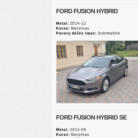
FORD FUSION HYBRID
Metai:
2014-12
Kuras:
Benzinas
Pavarų dėžės tipas:
Automatinė
FORD FUSION HYBRID SE
Metai:
2013-09
Kuras:
Benzinas