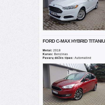
FORD C-MAX HYBRID TITANI
Metai:
2018
Kuras:
Benzinas
Pavarų dėžės tipas:
Automatinė