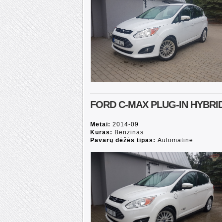
FORD C-MAX PLUG-IN HYBRI
Metai:
2014-09
Kuras:
Benzinas
Pavarų dėžės tipas:
Automatinė