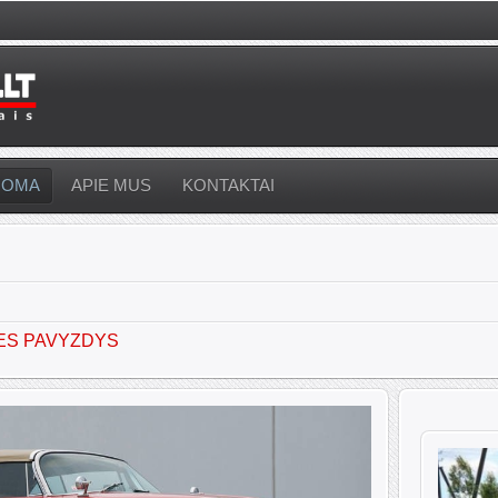
UOMA
APIE MUS
KONTAKTAI
ES PAVYZDYS