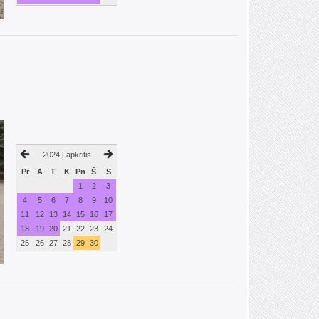
2024 Lapkritis
Pr
A
T
K
Pn
Š
S
1
2
3
4
5
6
7
8
9
10
11
12
13
14
15
16
17
18
19
20
21
22
23
24
25
26
27
28
29
30