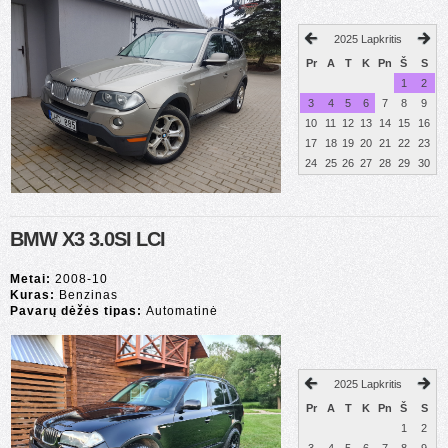
2025 Lapkritis
Pr
A
T
K
Pn
Š
S
1
2
3
4
5
6
7
8
9
10
11
12
13
14
15
16
17
18
19
20
21
22
23
24
25
26
27
28
29
30
BMW X3 3.0SI LCI
Metai:
2008-10
Kuras:
Benzinas
Pavarų dėžės tipas:
Automatinė
2025 Lapkritis
Pr
A
T
K
Pn
Š
S
1
2