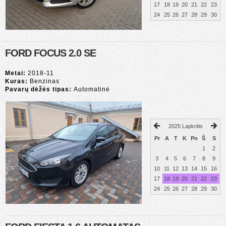
17
18
19
20
21
22
23
24
25
26
27
28
29
30
FORD FOCUS 2.0 SE
Metai:
2018-11
Kuras:
Benzinas
Pavarų dėžės tipas:
Automatinė
2025 Lapkritis
Pr
A
T
K
Pn
Š
S
1
2
3
4
5
6
7
8
9
10
11
12
13
14
15
16
17
18
19
20
21
22
23
24
25
26
27
28
29
30