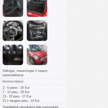
Stilingas, manevringas ir taupus
automobiliukas.
Nuomos kainos:
2 - 6 paros - 25 Eur
7 - 12 parų - 20 Eur
13 - 20 parų - 17 Eur
21 ir daugiau parų - 14 Eur
Standartinė nemokama rida nuomojantis