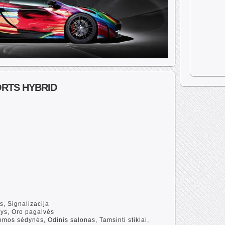
ORTS HYBRID
s, Signalizacija
dys, Oro pagalvės
mos sėdynės, Odinis salonas, Tamsinti stiklai,