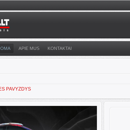
UOMA
APIE MUS
KONTAKTAI
ES PAVYZDYS