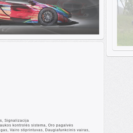
s, Signalizacija
raukos kontrolės sistema, Oro pagalvės
gas, Vairo stiprintuvas, Daugiafunkcinis vairas,