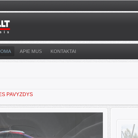
UOMA
APIE MUS
KONTAKTAI
ES PAVYZDYS